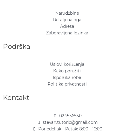
Narudžbine
Detalji naloga
Adresa
Zaboravljena lozinka
Podrška
Uslovi korišćenja
Kako poručiti
Isporuka robe
Politika privatnosti
Kontakt
024556550
stevan.tutoric@gmail.com
Ponedeljak - Petak: 8:00 - 16:00