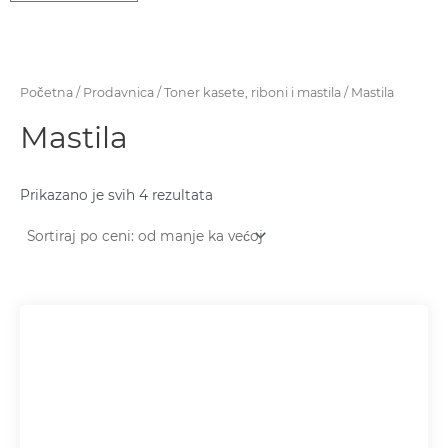
Početna
/
Prodavnica
/
Toner kasete, riboni i mastila
/ Mastila
Mastila
Prikazano je svih 4 rezultata