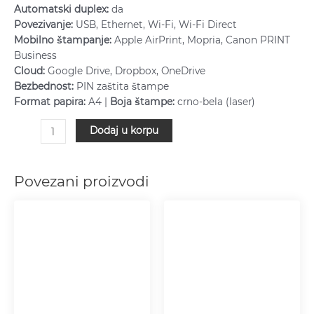
Automatski duplex:
da
Povezivanje:
USB, Ethernet, Wi-Fi, Wi-Fi Direct
Mobilno štampanje:
Apple AirPrint, Mopria, Canon PRINT
Business
Cloud:
Google Drive, Dropbox, OneDrive
Bezbednost:
PIN zaštita štampe
Format papira:
A4 |
Boja štampe:
crno-bela (laser)
Dodaj u korpu
Povezani proizvodi