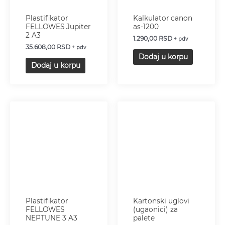
Plastifikator
Kalkulator canon
FELLOWES Jupiter
as-1200
2 A3
1.290,00
RSD
+ pdv
35.608,00
RSD
+ pdv
Dodaj u korpu
Dodaj u korpu
Plastifikator
Kartonski uglovi
FELLOWES
(ugaonici) za
NEPTUNE 3 A3
palete