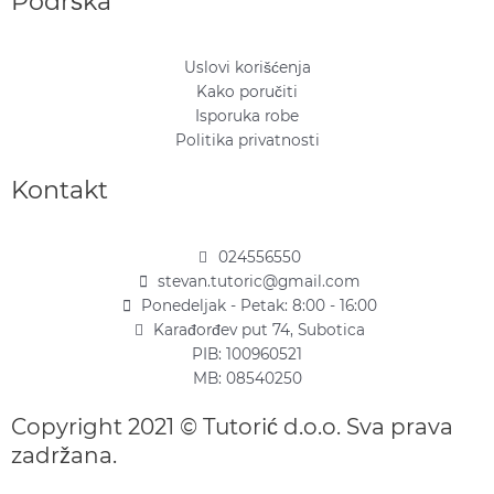
Podrška
Uslovi korišćenja
Kako poručiti
Isporuka robe
Politika privatnosti
Kontakt
024556550
stevan.tutoric@gmail.com
Ponedeljak - Petak: 8:00 - 16:00
Karađorđev put 74, Subotica
PIB: 100960521
MB: 08540250
Copyright 2021 © Tutorić d.o.o. Sva prava
zadržana.