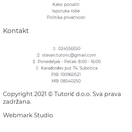
Kako poručiti
Isporuka robe
Politika privatnosti
Kontakt
024556550
stevan.tutoric@gmail.com
Ponedeljak - Petak: 8:00 - 16:00
Karađorđev put 74, Subotica
PIB: 100960521
MB: 08540250
Copyright 2021 © Tutorić d.o.o. Sva prava
zadržana.
Webmark Studio