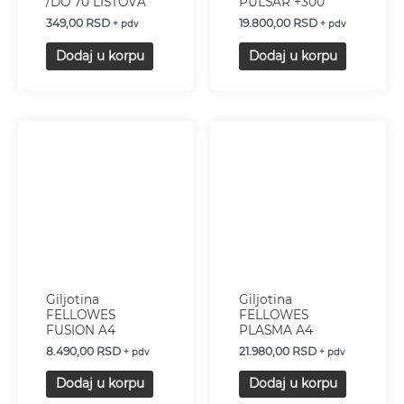
/DO 70 LISTOVA
PULSAR +300
349,00
RSD
19.800,00
RSD
+ pdv
+ pdv
Dodaj u korpu
Dodaj u korpu
Giljotina
Giljotina
FELLOWES
FELLOWES
FUSION A4
PLASMA A4
8.490,00
RSD
21.980,00
RSD
+ pdv
+ pdv
Dodaj u korpu
Dodaj u korpu