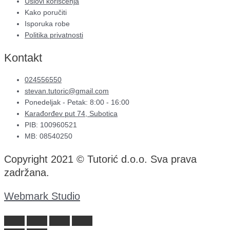
Uslovi korišćenja
Kako poručiti
Isporuka robe
Politika privatnosti
Kontakt
024556550
stevan.tutoric@gmail.com
Ponedeljak - Petak: 8:00 - 16:00
Karađorđev put 74, Subotica
PIB: 100960521
MB: 08540250
Copyright 2021 © Tutorić d.o.o. Sva prava
zadržana.
Webmark Studio