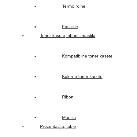
Termo rolne
Fascikle
Toner kasete, riboni i mastila
Kompatibilne toner kasete
Kolorne toner kasete
Riboni
Mastila
Prezentacija, table