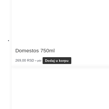
Domestos 750ml
269,00
RSD
Dodaj u korpu
+ pdv