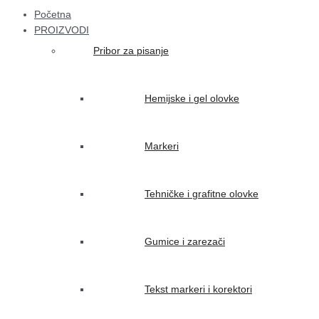
Početna
PROIZVODI
Pribor za pisanje
Hemijske i gel olovke
Markeri
Tehničke i grafitne olovke
Gumice i zarezači
Tekst markeri i korektori