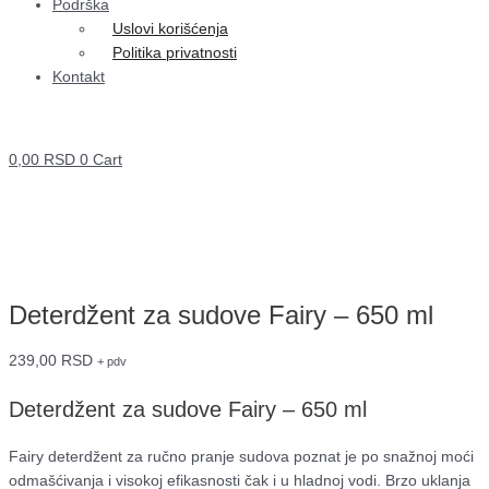
Podrška
Uslovi korišćenja
Politika privatnosti
Kontakt
0,00
RSD
0
Cart
Deterdžent za sudove Fairy – 650 ml
239,00
RSD
+ pdv
Deterdžent za sudove Fairy – 650 ml
Fairy deterdžent za ručno pranje sudova poznat je po snažnoj moći
odmašćivanja i visokoj efikasnosti čak i u hladnoj vodi. Brzo uklanja