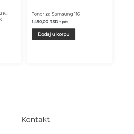
 CRG
Toner za Samsung 116
k
1.490,00
RSD
+ pdv
Dodaj u korpu
Kontakt