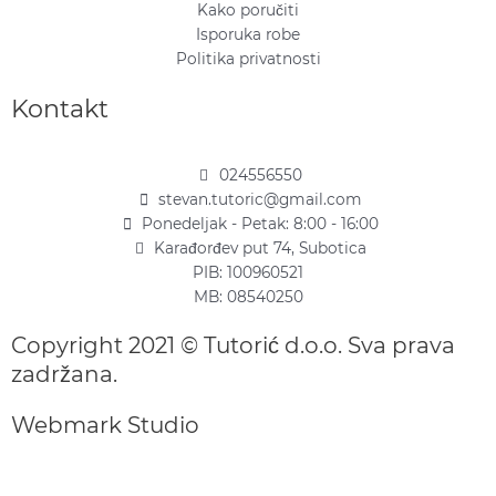
Kako poručiti
Isporuka robe
Politika privatnosti
Kontakt
024556550
stevan.tutoric@gmail.com
Ponedeljak - Petak: 8:00 - 16:00
Karađorđev put 74, Subotica
PIB: 100960521
MB: 08540250
Copyright 2021 © Tutorić d.o.o. Sva prava
zadržana.
Webmark Studio