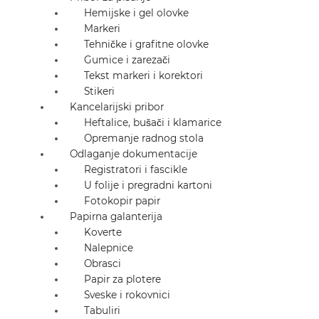
Hemijske i gel olovke
Markeri
Tehničke i grafitne olovke
Gumice i zarezači
Tekst markeri i korektori
Stikeri
Kancelarijski pribor
Heftalice, bušači i klamarice
Opremanje radnog stola
Odlaganje dokumentacije
Registratori i fascikle
U folije i pregradni kartoni
Fotokopir papir
Papirna galanterija
Koverte
Nalepnice
Obrasci
Papir za plotere
Sveske i rokovnici
Tabuliri