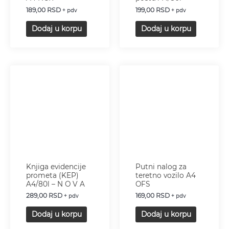
189,00
RSD
199,00
RSD
+ pdv
+ pdv
Dodaj u korpu
Dodaj u korpu
Knjiga evidencije
Putni nalog za
prometa (KEP)
teretno vozilo A4
A4/80l – N O V A
OFS
289,00
RSD
169,00
RSD
+ pdv
+ pdv
Dodaj u korpu
Dodaj u korpu