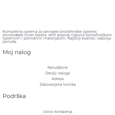
Kompletna oprema za servisere birotehničke opreme,
proizvođače toner kaseta, refill šopove, trgovce birotehničkom
opremom i potrošnim materijalom. Najbolji kvalitet, najbolja
ponuda.
Moj nalog
Narudžbine
Detalji naloga
Adresa
Zaboravljena lozinka
Podrška
Uslovi korišćenja