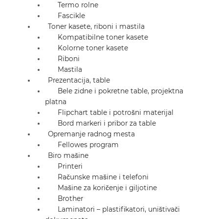
Termo rolne
Fascikle
Toner kasete, riboni i mastila
Kompatibilne toner kasete
Kolorne toner kasete
Riboni
Mastila
Prezentacija, table
Bele zidne i pokretne table, projektna
platna
Flipchart table i potrošni materijal
Bord markeri i pribor za table
Opremanje radnog mesta
Fellowes program
Biro mašine
Printeri
Računske mašine i telefoni
Mašine za koričenje i giljotine
Brother
Laminatori – plastifikatori, uništivači