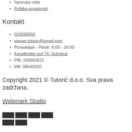
Isporuka robe
Politika privatnosti
Kontakt
024556550
stevan.tutoric@gmail.com
Ponedeljak - Petak: 8:00 - 16:00
Karađorđev put 74, Subotica
PIB: 100960521
MB: 08540250
Copyright 2021 © Tutorić d.o.o. Sva prava
zadržana.
Webmark Studio