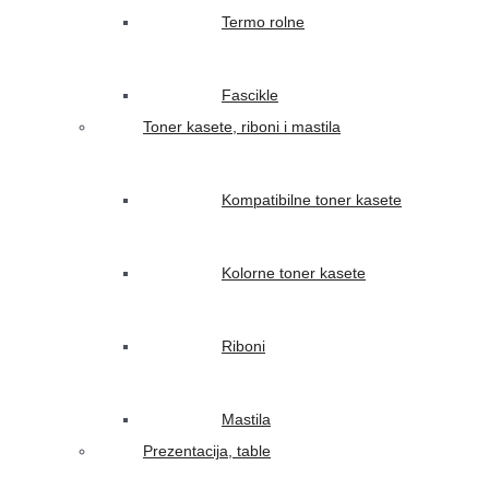
Termo rolne
Fascikle
Toner kasete, riboni i mastila
Kompatibilne toner kasete
Kolorne toner kasete
Riboni
Mastila
Prezentacija, table