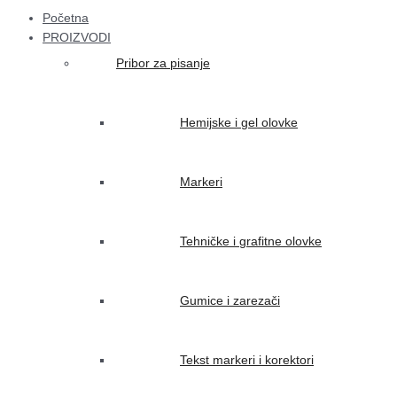
Početna
PROIZVODI
Pribor za pisanje
Hemijske i gel olovke
Markeri
Tehničke i grafitne olovke
Gumice i zarezači
Tekst markeri i korektori