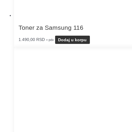
Toner za Samsung 116
1.490,00
RSD
Dodaj u korpu
+ pdv