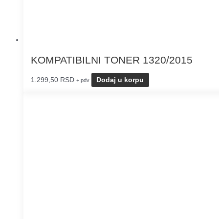
KOMPATIBILNI TONER 1320/2015
1.299,50
RSD
Dodaj u korpu
+ pdv