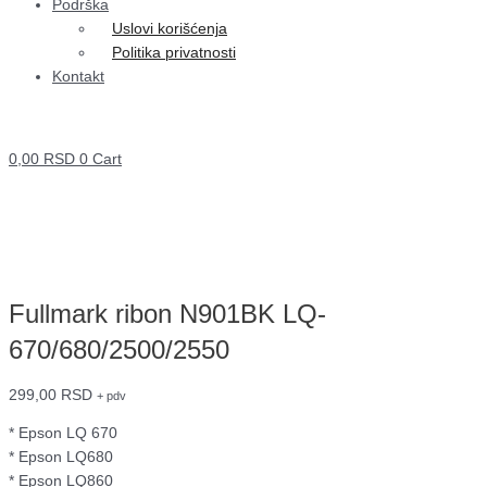
Podrška
Uslovi korišćenja
Politika privatnosti
Kontakt
0,00
RSD
0
Cart
Fullmark ribon N901BK LQ-
670/680/2500/2550
299,00
RSD
+ pdv
* Epson LQ 670
* Epson LQ680
* Epson LQ860