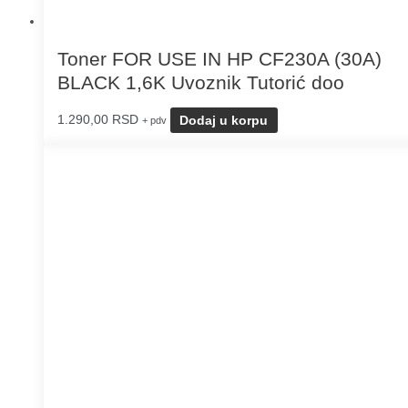
Toner FOR USE IN HP CF230A (30A)
BLACK 1,6K Uvoznik Tutorić doo
1.290,00
RSD
Dodaj u korpu
+ pdv