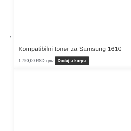
Kompatibilni toner za Samsung 1610
1.790,00
RSD
Dodaj u korpu
+ pdv