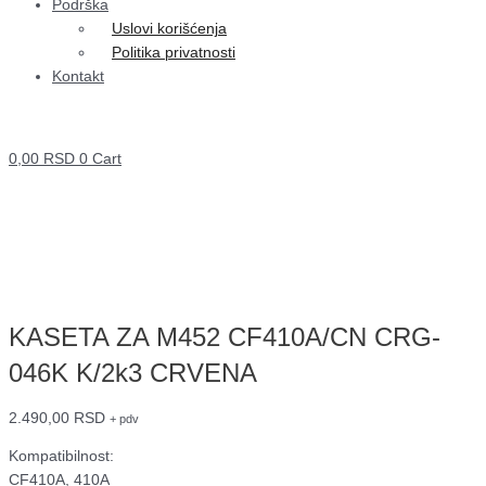
Podrška
Uslovi korišćenja
Politika privatnosti
Kontakt
0,00
RSD
0
Cart
KASETA ZA M452 CF410A/CN CRG-
046K K/2k3 CRVENA
2.490,00
RSD
+ pdv
Kompatibilnost:
CF410A, 410A