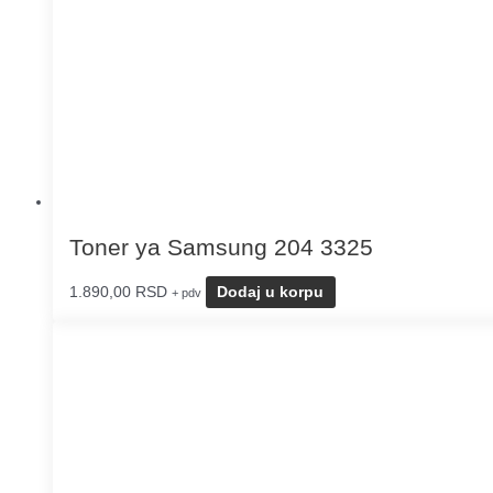
Toner ya Samsung 204 3325
1.890,00
RSD
Dodaj u korpu
+ pdv