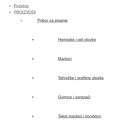
Početna
PROIZVODI
Pribor za pisanje
Hemijske i gel olovke
Markeri
Tehničke i grafitne olovke
Gumice i zarezači
Tekst markeri i korektori