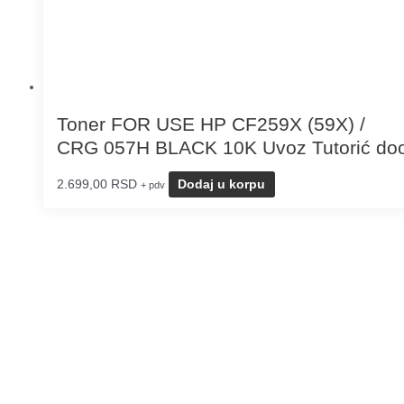
Toner FOR USE HP CF259X (59X) /
CRG 057H BLACK 10K Uvoz Tutorić do
2.699,00
RSD
Dodaj u korpu
+ pdv