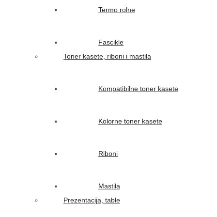
Termo rolne
Fascikle
Toner kasete, riboni i mastila
Kompatibilne toner kasete
Kolorne toner kasete
Riboni
Mastila
Prezentacija, table