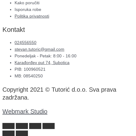
Kako poručiti
Isporuka robe
Politika privatnosti
Kontakt
024556550
stevan.tutoric@gmail.com
Ponedeljak - Petak: 8:00 - 16:00
Karađorđev put 74, Subotica
PIB: 100960521
MB: 08540250
Copyright 2021 © Tutorić d.o.o. Sva prava
zadržana.
Webmark Studio