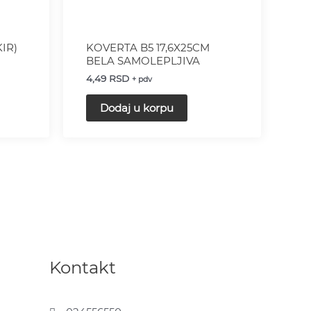
KIR)
KOVERTA B5 17,6X25CM
BELA SAMOLEPLJIVA
4,49
RSD
+ pdv
Dodaj u korpu
Kontakt