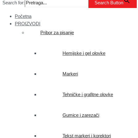
Search for:
Search Button
Početna
PROIZVODI
Pribor za pisanje
Hemijske i gel olovke
Markeri
Tehničke i grafitne olovke
Gumice i zarezači
Tekst markeri i korektori