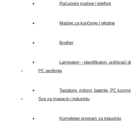
Računske mašine i telefoni
Mašine za koričenje i giljotine
Brother
Laminatori – plastifikatori, uništivač
PC periferija
Tastature, miševi, baterije, PC kozme
Sve za magacin i industriju
Kompletan program za industriju