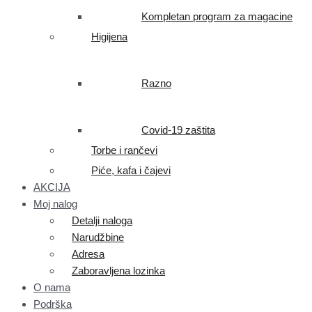
Kompletan program za magacine
Higijena
Razno
Covid-19 zaštita
Torbe i rančevi
Piće, kafa i čajevi
AKCIJA
Moj nalog
Detalji naloga
Narudžbine
Adresa
Zaboravljena lozinka
O nama
Podrška