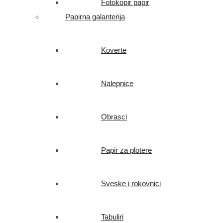
Fotokopir papir
Papirna galanterija
Koverte
Nalepnice
Obrasci
Papir za plotere
Sveske i rokovnici
Tabuliri