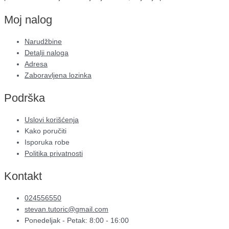
Moj nalog
Narudžbine
Detalji naloga
Adresa
Zaboravljena lozinka
Podrška
Uslovi korišćenja
Kako poručiti
Isporuka robe
Politika privatnosti
Kontakt
024556550
stevan.tutoric@gmail.com
Ponedeljak - Petak: 8:00 - 16:00