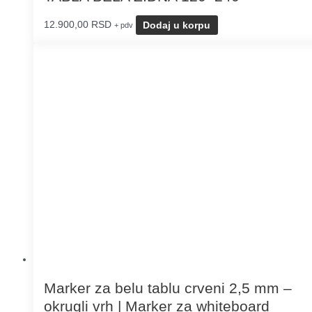
12.900,00
RSD
Dodaj u korpu
+ pdv
Marker za belu tablu crveni 2,5 mm –
okrugli vrh | Marker za whiteboard