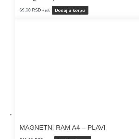
69,00
RSD
Dodaj u korpu
+ pdv
MAGNETNI RAM A4 – PLAVI