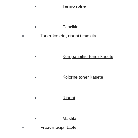
Termo rolne
Fascikle
Toner kasete, riboni i mastila
Kompatibilne toner kasete
Kolorne toner kasete
Riboni
Mastila
Prezentacija, table