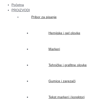
Početna
PROIZVODI
Pribor za pisanje
Hemijske i gel olovke
Markeri
Tehničke i grafitne olovke
Gumice i zarezači
Tekst markeri i korektori