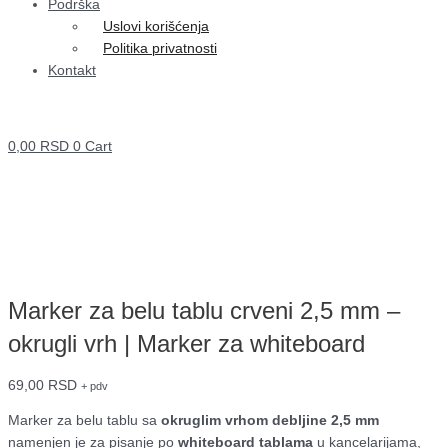
Podrška
Uslovi korišćenja
Politika privatnosti
Kontakt
0,00
RSD
0
Cart
Marker za belu tablu crveni 2,5 mm –
okrugli vrh | Marker za whiteboard
69,00
RSD
+ pdv
Marker za belu tablu sa
okruglim vrhom debljine 2,5 mm
namenjen je za pisanje po
whiteboard tablama
u kancelarijama,