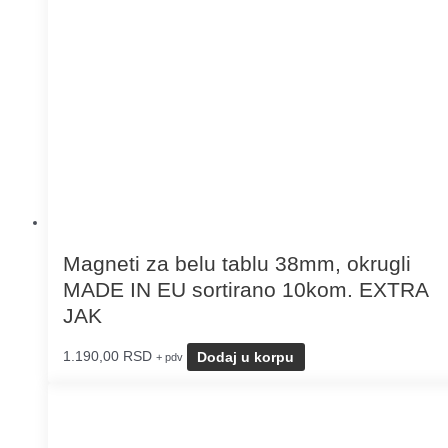
Magneti za belu tablu 38mm, okrugli
MADE IN EU sortirano 10kom. EXTRA
JAK
1.190,00
RSD
Dodaj u korpu
+ pdv