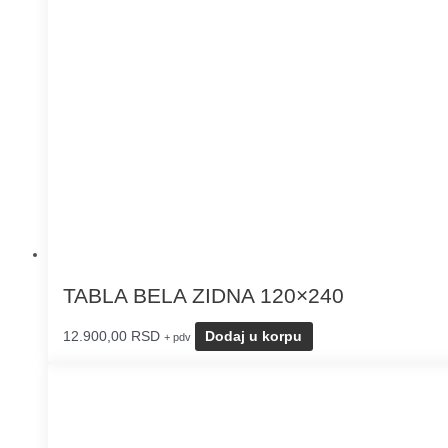
TABLA BELA ZIDNA 120×240
12.900,00
RSD
Dodaj u korpu
+ pdv