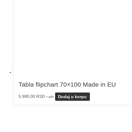
Tabla flipchart 70×100 Made in EU
5.980,00
RSD
Dodaj u korpu
+ pdv