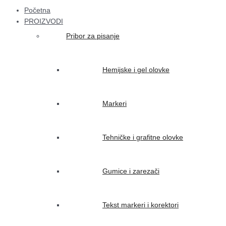
Početna
PROIZVODI
Pribor za pisanje
Hemijske i gel olovke
Markeri
Tehničke i grafitne olovke
Gumice i zarezači
Tekst markeri i korektori