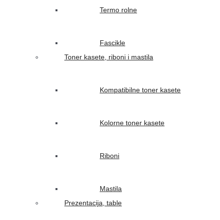
Termo rolne
Fascikle
Toner kasete, riboni i mastila
Kompatibilne toner kasete
Kolorne toner kasete
Riboni
Mastila
Prezentacija, table