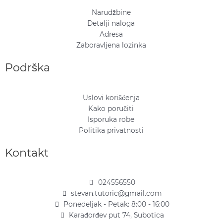
Narudžbine
Detalji naloga
Adresa
Zaboravljena lozinka
Podrška
Uslovi korišćenja
Kako poručiti
Isporuka robe
Politika privatnosti
Kontakt
024556550
stevan.tutoric@gmail.com
Ponedeljak - Petak: 8:00 - 16:00
Karađorđev put 74, Subotica