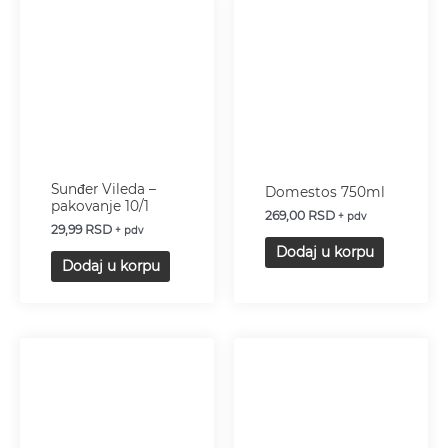
Sunđer Vileda –
Domestos 750ml
pakovanje 10/1
269,00
RSD
+ pdv
29,99
RSD
+ pdv
Dodaj u korpu
Dodaj u korpu