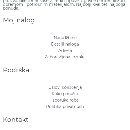
proizvođače toner kaseta, refill šopove, trgovce birotehničkom
opremom i potrošnim materijalom. Najbolji kvalitet, najbolja
ponuda.
Moj nalog
Narudžbine
Detalji naloga
Adresa
Zaboravljena lozinka
Podrška
Uslovi korišćenja
Kako poručiti
Isporuka robe
Politika privatnosti
Kontakt