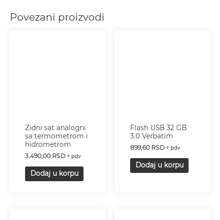
Povezani proizvodi
Zidni sat analogni
Flash USB 32 GB
sa termometrom i
3.0 Verbatim
hidrometrom
899,60
RSD
+ pdv
3.490,00
RSD
+ pdv
Dodaj u korpu
Dodaj u korpu