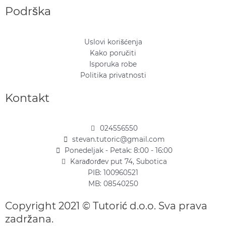
Podrška
Uslovi korišćenja
Kako poručiti
Isporuka robe
Politika privatnosti
Kontakt
024556550
stevan.tutoric@gmail.com
Ponedeljak - Petak: 8:00 - 16:00
Karađorđev put 74, Subotica
PIB: 100960521
MB: 08540250
Copyright 2021 © Tutorić d.o.o. Sva prava
zadržana.