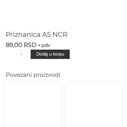
Priznanica A5 NCR
89,00
RSD
+ pdv
Dodaj u korpu
Povezani proizvodi