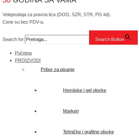
Veleprodaja za pravna lica (DOO, SZR, STR, PG itd).
Cene su bez PDV-a.
Search for:
Search Button
Početna
PROIZVODI
Pribor za pisanje
Hemijske i gel olovke
Markeri
Tehničke i grafitne olovke