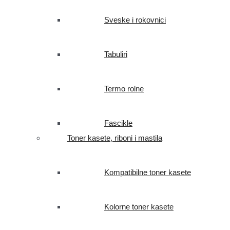
Sveske i rokovnici
Tabuliri
Termo rolne
Fascikle
Toner kasete, riboni i mastila
Kompatibilne toner kasete
Kolorne toner kasete