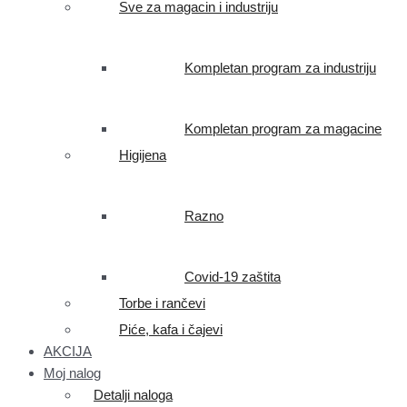
Sve za magacin i industriju
Kompletan program za industriju
Kompletan program za magacine
Higijena
Razno
Covid-19 zaštita
Torbe i rančevi
Piće, kafa i čajevi
AKCIJA
Moj nalog
Detalji naloga