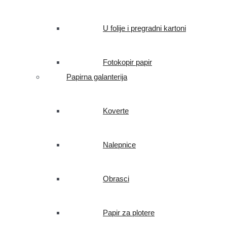
U folije i pregradni kartoni
Fotokopir papir
Papirna galanterija
Koverte
Nalepnice
Obrasci
Papir za plotere