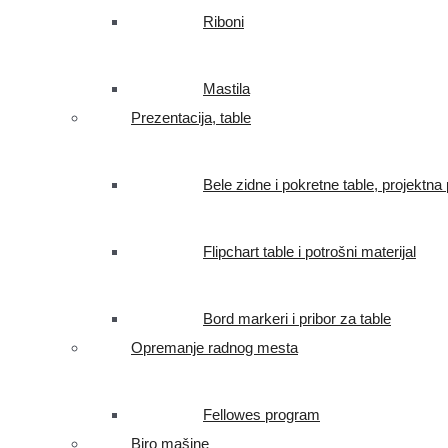
Riboni
Mastila
Prezentacija, table
Bele zidne i pokretne table, projektna 
Flipchart table i potrošni materijal
Bord markeri i pribor za table
Opremanje radnog mesta
Fellowes program
Biro mašine