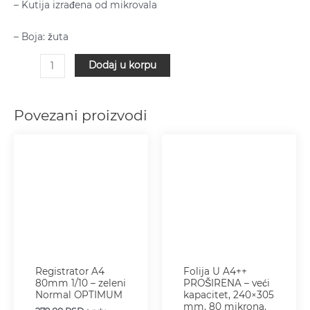
– Kutija izrađena od mikrovala
– Boja: žuta
Dodaj u korpu
Povezani proizvodi
Registrator A4
Folija U A4++
80mm 1/10 – zeleni
PROŠIRENA – veći
Normal OPTIMUM
kapacitet, 240×305
mm, 80 mikrona,