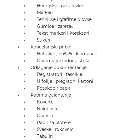
Hemijske i gel olovke
Markeri
Tehničke i grafitne olovke
Gumice i zarezači
Tekst markeri i korektori
Stikeri
Kancelarijski pribor
Heftalice, bušači i klamarice
Opremanje radnog stola
Odlaganje dokumentacije
Registratori i fascikle
U folije i pregradni kartoni
Fotokopir papir
Papirna galanterija
Koverte
Nalepnice
Obrasci
Papir za plotere
Sveske i rokovnici
Tabuliri