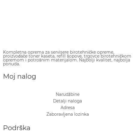
Kompletna oprema za servisere birotehničke opreme,
proizvođače toner kaseta, refill šopove, trgovce birotehničkom
opremom i potrošnim materijalom. Najbolji kvalitet, najbolja
ponuda.
Moj nalog
Narudžbine
Detalji naloga
Adresa
Zaboravljena lozinka
Podrška