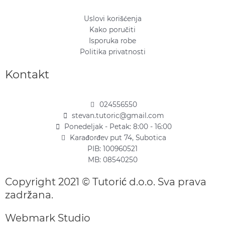
Uslovi korišćenja
Kako poručiti
Isporuka robe
Politika privatnosti
Kontakt
024556550
stevan.tutoric@gmail.com
Ponedeljak - Petak: 8:00 - 16:00
Karađorđev put 74, Subotica
PIB: 100960521
MB: 08540250
Copyright 2021 © Tutorić d.o.o. Sva prava
zadržana.
Webmark Studio