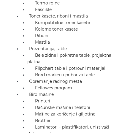
Termo rolne
Fascikle
Toner kasete, riboni i mastila
Kompatibilne toner kasete
Kolorne toner kasete
Riboni
Mastila
Prezentacija, table
Bele zidne i pokretne table, projektna
platna
Flipchart table i potrošni materijal
Bord markeri i pribor za table
Opremanje radnog mesta
Fellowes program
Biro mašine
Printeri
Računske mašine i telefoni
Mašine za koričenje i giljotine
Brother
Laminatori – plastifikatori, uništivači