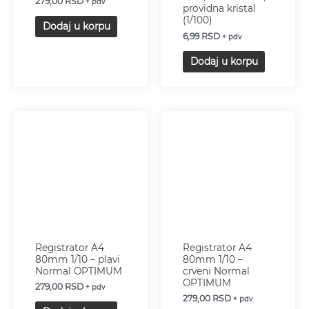
279,00
RSD
+ pdv
providna kristal
(1/100)
Dodaj u korpu
6,99
RSD
+ pdv
Dodaj u korpu
Registrator A4
Registrator A4
80mm 1/10 – plavi
80mm 1/10 –
Normal OPTIMUM
crveni Normal
OPTIMUM
279,00
RSD
+ pdv
279,00
RSD
+ pdv