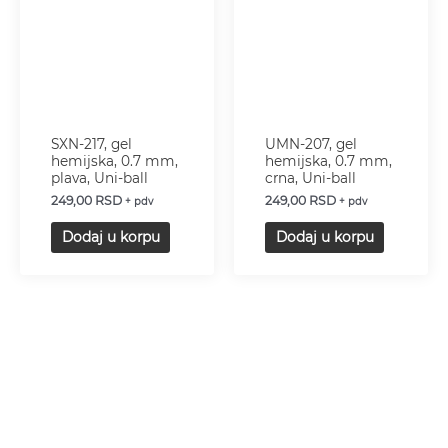
SXN-217, gel
UMN-207, gel
hemijska, 0.7 mm,
hemijska, 0.7 mm,
plava, Uni-ball
crna, Uni-ball
249,00
RSD
249,00
RSD
+ pdv
+ pdv
Dodaj u korpu
Dodaj u korpu