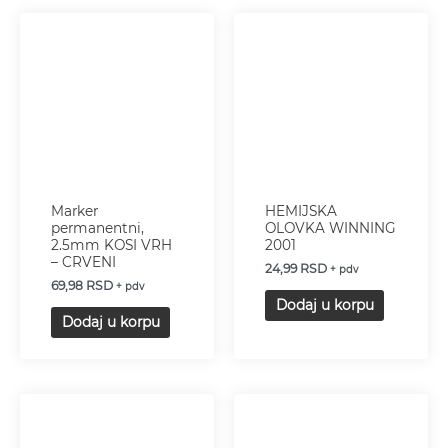
Marker
HEMIJSKA
permanentni,
OLOVKA WINNING
2.5mm KOSI VRH
2001
– CRVENI
24,99
RSD
+ pdv
69,98
RSD
+ pdv
Dodaj u korpu
Dodaj u korpu