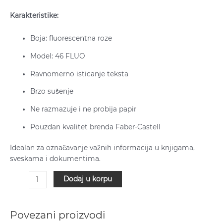
Karakteristike:
Boja: fluorescentna roze
Model: 46 FLUO
Ravnomerno isticanje teksta
Brzo sušenje
Ne razmazuje i ne probija papir
Pouzdan kvalitet brenda Faber-Castell
Idealan za označavanje važnih informacija u knjigama,
sveskama i dokumentima.
Dodaj u korpu
Povezani proizvodi