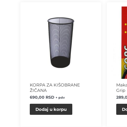
KORPA ZA KIŠOBRANE
Maka
ŽIČANA
Grip
690,00
RSD
289,
+ pdv
Dodaj u korpu
Do