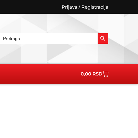
Prijava / Registracija
Search Button
Search
for:
Cart
0,00
RSD