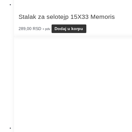
Stalak za selotejp 15X33 Memoris
289,00
RSD
Dodaj u korpu
+ pdv