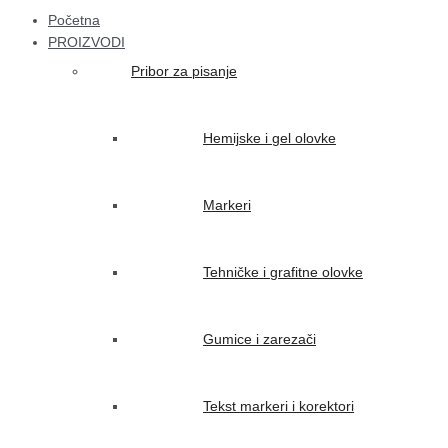
Početna
PROIZVODI
Pribor za pisanje
Hemijske i gel olovke
Markeri
Tehničke i grafitne olovke
Gumice i zarezači
Tekst markeri i korektori