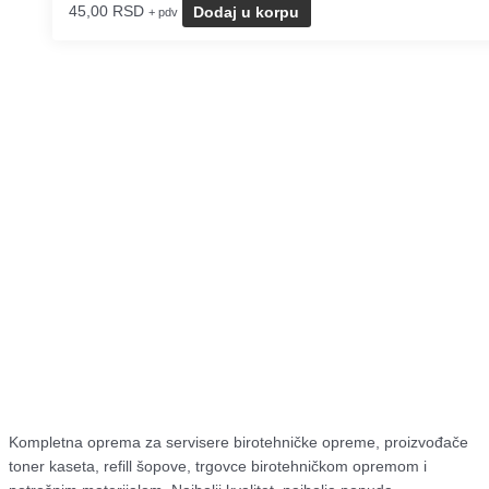
45,00
RSD
Dodaj u korpu
+ pdv
Kompletna oprema za servisere birotehničke opreme, proizvođače
toner kaseta, refill šopove, trgovce birotehničkom opremom i