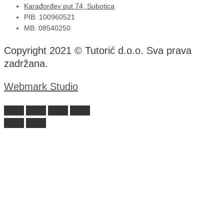
Karađorđev put 74, Subotica
PIB: 100960521
MB: 08540250
Copyright 2021 © Tutorić d.o.o. Sva prava
zadržana.
Webmark Studio