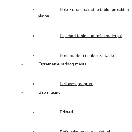
Bele zidne i pokretne table, projektna
platna
Flipchart table i potrošni materijal
Bord markeri i pribor za table
Opremanje radnog mesta
Fellowes program
Biro mašine
Printeri
Računske mašine i telefoni