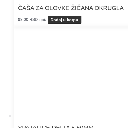
ČAŠA ZA OLOVKE ŽIČANA OKRUGLA
99,00
RSD
Dodaj u korpu
+ pdv
SPAJALICE DELTA 5 50MM