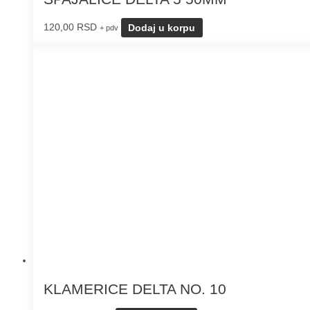
120,00
RSD
Dodaj u korpu
+ pdv
KLAMERICE DELTA NO. 10