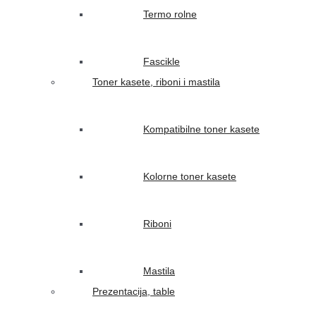
Termo rolne
Fascikle
Toner kasete, riboni i mastila
Kompatibilne toner kasete
Kolorne toner kasete
Riboni
Mastila
Prezentacija, table