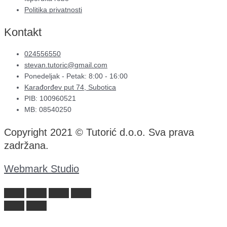
Politika privatnosti
Kontakt
024556550
stevan.tutoric@gmail.com
Ponedeljak - Petak: 8:00 - 16:00
Karađorđev put 74, Subotica
PIB: 100960521
MB: 08540250
Copyright 2021 © Tutorić d.o.o. Sva prava
zadržana.
Webmark Studio