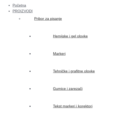
Početna
PROIZVODI
Pribor za pisanje
Hemijske i gel olovke
Markeri
Tehničke i grafitne olovke
Gumice i zarezači
Tekst markeri i korektori