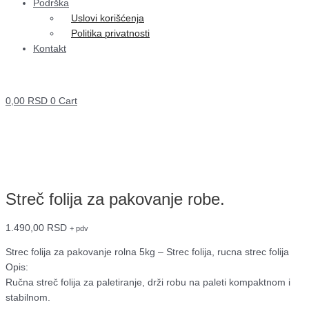
Podrška
Uslovi korišćenja
Politika privatnosti
Kontakt
0,00
RSD
0
Cart
Streč folija za pakovanje robe.
1.490,00
RSD
+ pdv
Strec folija za pakovanje rolna 5kg – Strec folija, rucna strec folija
Opis:
Ručna streč folija za paletiranje, drži robu na paleti kompaktnom i
stabilnom.