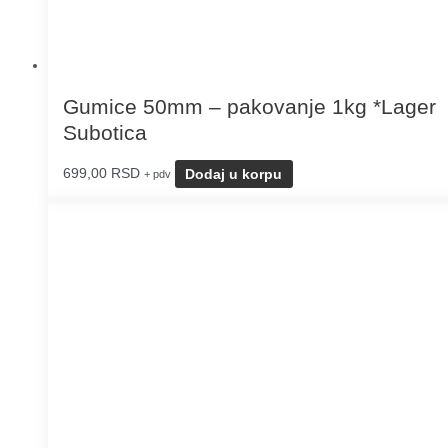
Gumice 50mm – pakovanje 1kg *Lager
Subotica
699,00
RSD
Dodaj u korpu
+ pdv