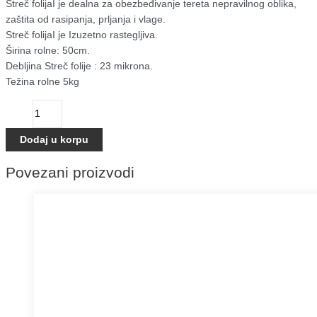
Streč folijaI je dealna za obezbeđivanje tereta nepravilnog oblika,
zaštita od rasipanja, prljanja i vlage.
Streč folijaI je Izuzetno rastegljiva.
Širina rolne: 50cm.
Debljina Streč folije : 23 mikrona.
Težina rolne 5kg
Dodaj u korpu
Povezani proizvodi