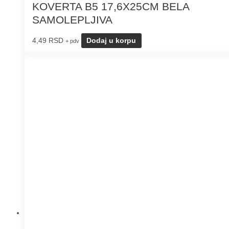
KOVERTA B5 17,6X25CM BELA
SAMOLEPLJIVA
4,49
RSD
Dodaj u korpu
+ pdv