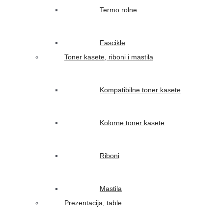
Termo rolne
Fascikle
Toner kasete, riboni i mastila
Kompatibilne toner kasete
Kolorne toner kasete
Riboni
Mastila
Prezentacija, table