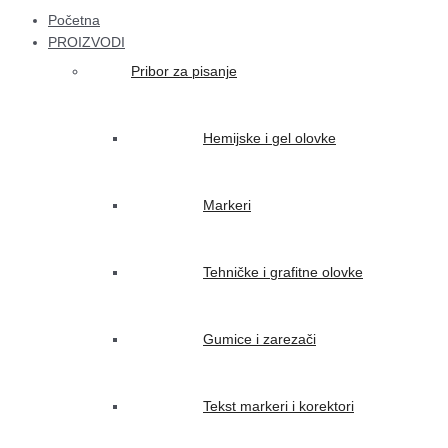
Početna
PROIZVODI
Pribor za pisanje
Hemijske i gel olovke
Markeri
Tehničke i grafitne olovke
Gumice i zarezači
Tekst markeri i korektori