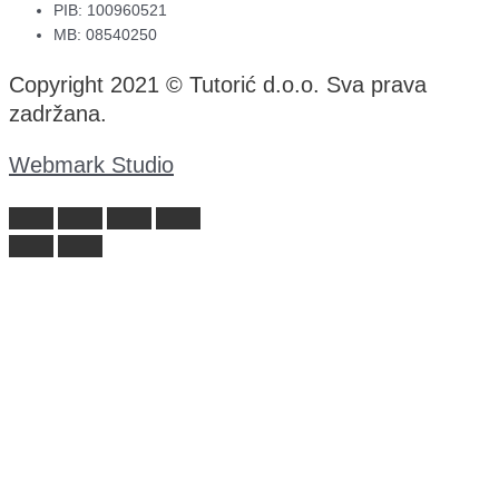
PIB: 100960521
MB: 08540250
Copyright 2021 © Tutorić d.o.o. Sva prava
zadržana.
Webmark Studio