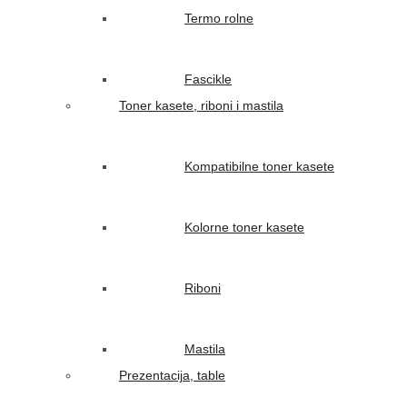
Termo rolne
Fascikle
Toner kasete, riboni i mastila
Kompatibilne toner kasete
Kolorne toner kasete
Riboni
Mastila
Prezentacija, table