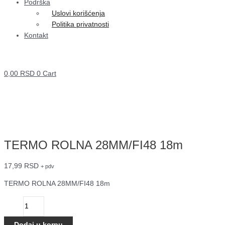
Podrška
Uslovi korišćenja
Politika privatnosti
Kontakt
0,00
RSD
0
Cart
TERMO ROLNA 28MM/FI48 18m
17,99
RSD
+ pdv
TERMO ROLNA 28MM/FI48 18m
Dodaj u korpu