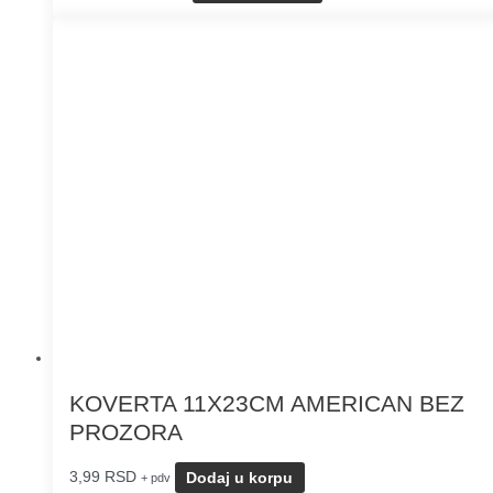
KOVERTA 11X23CM AMERICAN BEZ
PROZORA
3,99
RSD
Dodaj u korpu
+ pdv