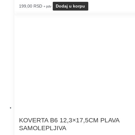
199,00
RSD
Dodaj u korpu
+ pdv
KOVERTA B6 12,3×17,5CM PLAVA
SAMOLEPLJIVA