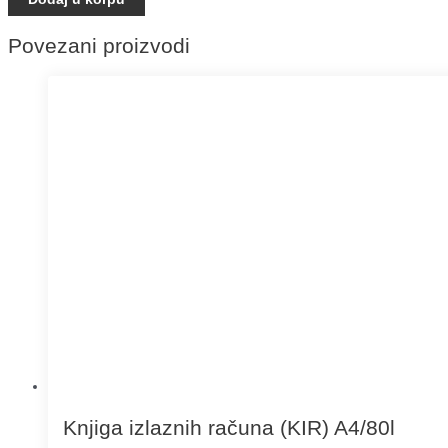
Povezani proizvodi
Knjiga izlaznih računa (KIR) A4/80l