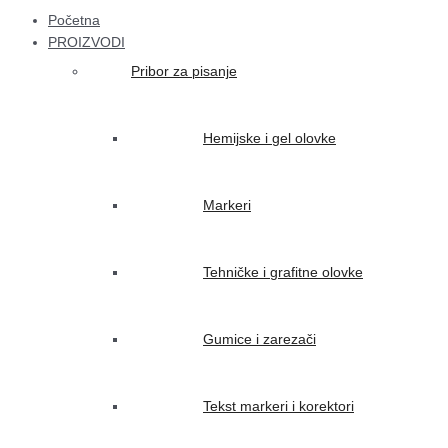
Početna
PROIZVODI
Pribor za pisanje
Hemijske i gel olovke
Markeri
Tehničke i grafitne olovke
Gumice i zarezači
Tekst markeri i korektori