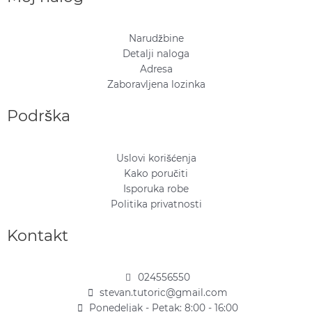
Narudžbine
Detalji naloga
Adresa
Zaboravljena lozinka
Podrška
Uslovi korišćenja
Kako poručiti
Isporuka robe
Politika privatnosti
Kontakt
024556550
stevan.tutoric@gmail.com
Ponedeljak - Petak: 8:00 - 16:00