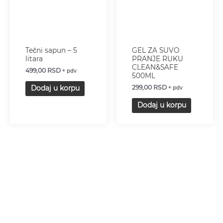
Tečni sapun – 5
GEL ZA SUVO
litara
PRANJE RUKU
CLEAN&SAFE
499,00
RSD
+ pdv
500ML
299,00
RSD
Dodaj u korpu
+ pdv
Dodaj u korpu