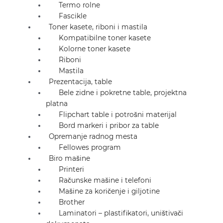
Termo rolne
Fascikle
Toner kasete, riboni i mastila
Kompatibilne toner kasete
Kolorne toner kasete
Riboni
Mastila
Prezentacija, table
Bele zidne i pokretne table, projektna
platna
Flipchart table i potrošni materijal
Bord markeri i pribor za table
Opremanje radnog mesta
Fellowes program
Biro mašine
Printeri
Računske mašine i telefoni
Mašine za koričenje i giljotine
Brother
Laminatori – plastifikatori, uništivači