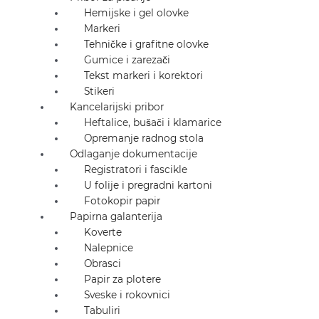
Hemijske i gel olovke
Markeri
Tehničke i grafitne olovke
Gumice i zarezači
Tekst markeri i korektori
Stikeri
Kancelarijski pribor
Heftalice, bušači i klamarice
Opremanje radnog stola
Odlaganje dokumentacije
Registratori i fascikle
U folije i pregradni kartoni
Fotokopir papir
Papirna galanterija
Koverte
Nalepnice
Obrasci
Papir za plotere
Sveske i rokovnici
Tabuliri