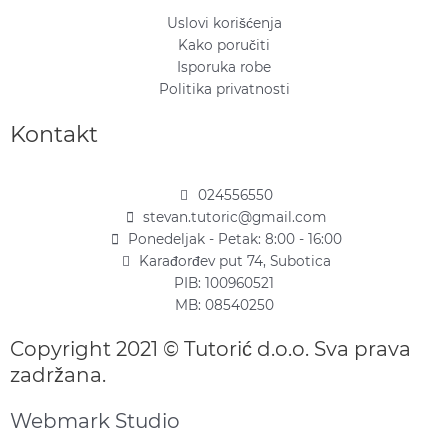
Uslovi korišćenja
Kako poručiti
Isporuka robe
Politika privatnosti
Kontakt
024556550
stevan.tutoric@gmail.com
Ponedeljak - Petak: 8:00 - 16:00
Karađorđev put 74, Subotica
PIB: 100960521
MB: 08540250
Copyright 2021 © Tutorić d.o.o. Sva prava
zadržana.
Webmark Studio