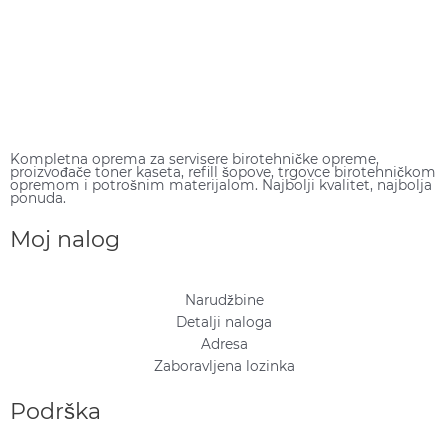
Kompletna oprema za servisere birotehničke opreme,
proizvođače toner kaseta, refill šopove, trgovce birotehničkom
opremom i potrošnim materijalom. Najbolji kvalitet, najbolja
ponuda.
Moj nalog
Narudžbine
Detalji naloga
Adresa
Zaboravljena lozinka
Podrška