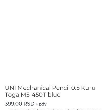
UNI Mechanical Pencil 0.5 Kuru
Toga M5-450T blue
399,00
RSD
+ pdv