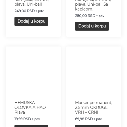
plava, Uni-ball
plava, Uni-ball.Sa
kapicom.
249,00
RSD
+ pdv
250,00
RSD
+ pdv
Dodaj u korpu
Dodaj u korpu
HEMIJSKA
Marker permanent,
OLOVKA AIHAO
2.5mm OKRUGLI
Plava
VRH – CRNI
19,99
RSD
69,98
RSD
+ pdv
+ pdv