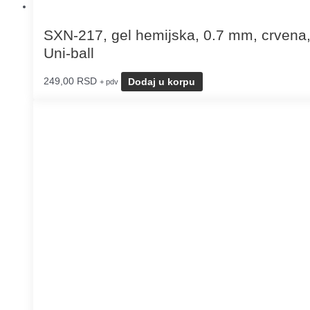
SXN-217, gel hemijska, 0.7 mm, crvena
Uni-ball
249,00
RSD
Dodaj u korpu
+ pdv