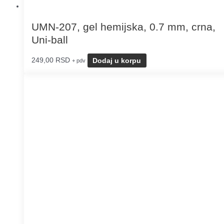
UMN-207, gel hemijska, 0.7 mm, crna,
Uni-ball
249,00
RSD
Dodaj u korpu
+ pdv