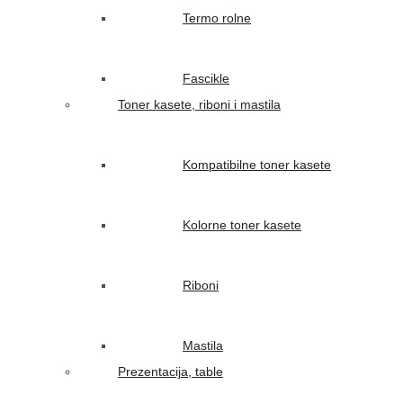
Termo rolne
Fascikle
Toner kasete, riboni i mastila
Kompatibilne toner kasete
Kolorne toner kasete
Riboni
Mastila
Prezentacija, table