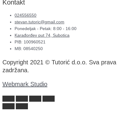
Kontakt
024556550
stevan.tutoric@gmail.com
Ponedeljak - Petak: 8:00 - 16:00
Karađorđev put 74, Subotica
PIB: 100960521
MB: 08540250
Copyright 2021 © Tutorić d.o.o. Sva prava
zadržana.
Webmark Studio