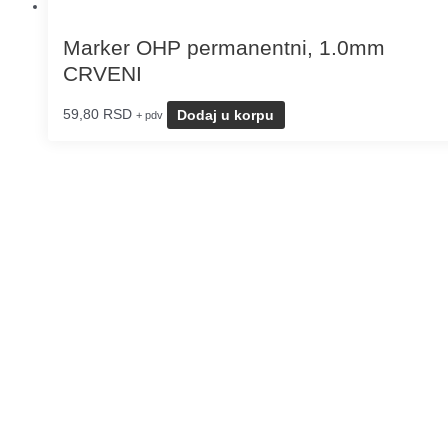
Marker OHP permanentni, 1.0mm
CRVENI
59,80
RSD
Dodaj u korpu
+ pdv