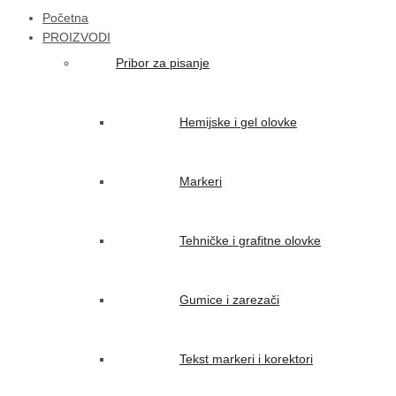
Početna
PROIZVODI
Pribor za pisanje
Hemijske i gel olovke
Markeri
Tehničke i grafitne olovke
Gumice i zarezači
Tekst markeri i korektori