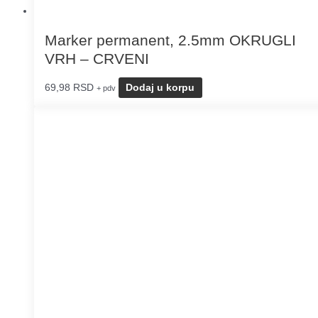
Marker permanent, 2.5mm OKRUGLI
VRH – CRVENI
69,98
RSD
Dodaj u korpu
+ pdv