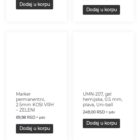
Dodaj u korpu
Dodaj u korpu
Marker
UMN-207, gel
permanentni,
hemijska, 0.5 mm,
2.5mm KOSI VRH
plava, Uni-ball
– ZELENI
249,00
RSD
+ pdv
69,98
RSD
+ pdv
Dodaj u korpu
Dodaj u korpu