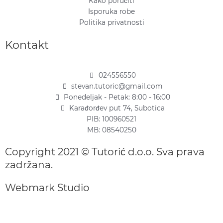
Kako poručiti
Isporuka robe
Politika privatnosti
Kontakt
024556550
stevan.tutoric@gmail.com
Ponedeljak - Petak: 8:00 - 16:00
Karađorđev put 74, Subotica
PIB: 100960521
MB: 08540250
Copyright 2021 © Tutorić d.o.o. Sva prava
zadržana.
Webmark Studio