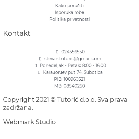
Kako poručiti
Isporuka robe
Politika privatnosti
Kontakt
024556550
stevan.tutoric@gmail.com
Ponedeljak - Petak: 8:00 - 16:00
Karađorđev put 74, Subotica
PIB: 100960521
MB: 08540250
Copyright 2021 © Tutorić d.o.o. Sva prava
zadržana.
Webmark Studio