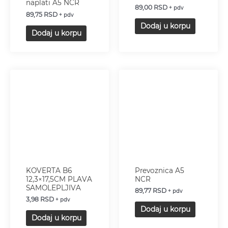
naplati A5 NCR
89,00
RSD
+ pdv
89,75
RSD
+ pdv
Dodaj u korpu
Dodaj u korpu
KOVERTA B6
Prevoznica A5
12,3×17,5CM PLAVA
NCR
SAMOLEPLJIVA
89,77
RSD
+ pdv
3,98
RSD
+ pdv
Dodaj u korpu
Dodaj u korpu