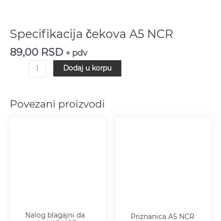
Specifikacija čekova A5 NCR
89,00
RSD
+ pdv
Dodaj u korpu
Povezani proizvodi
Nalog blagajni da
Priznanica A5 NCR